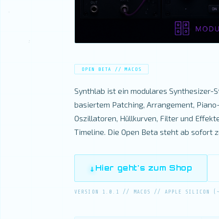
OPEN BETA // MACOS
Synthlab ist ein modulares Synthesizer-S
basiertem Patching, Arrangement, Piano-R
Oszillatoren, Hüllkurven, Filter und Effek
Timeline. Die Open Beta steht ab sofort 
Hier geht's zum Shop
VERSION 1.0.1 // MACOS // APPLE SILICON (