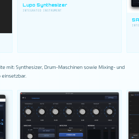
Lupo Synthesizer
INTEGRATED INSTRUMENT
SA
INT
uite mit: Synthesizer, Drum-Maschinen sowie Mixing- und
 einsetzbar.