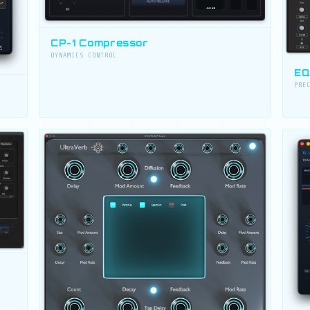
CP-1 Compressor
DYNAMICS CONTROL
EQ
PRE