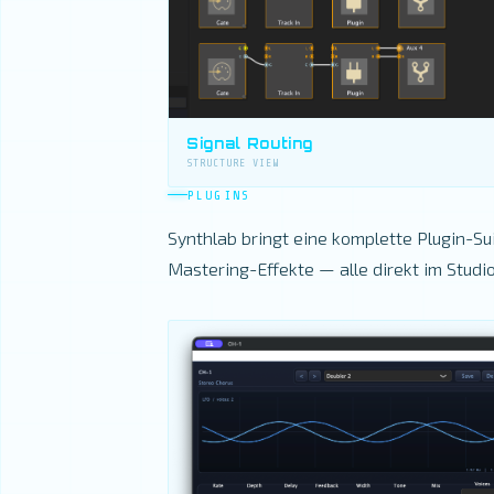
Signal Routing
STRUCTURE VIEW
PLUGINS
Synthlab bringt eine komplette Plugin-S
Mastering-Effekte — alle direkt im Studio