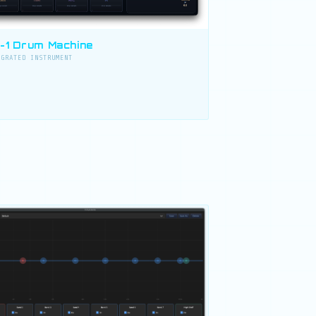
-1 Drum Machine
EGRATED INSTRUMENT