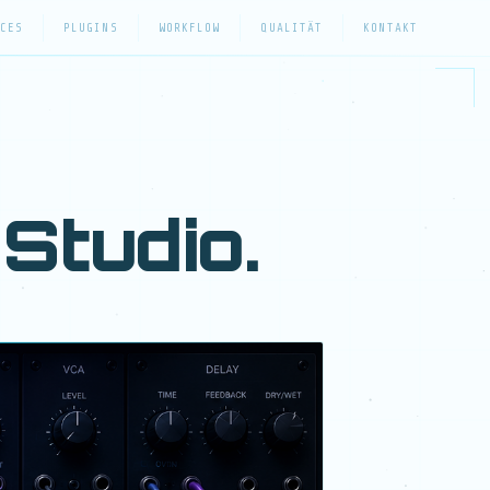
CES
PLUGINS
WORKFLOW
QUALITÄT
KONTAKT
Studio.